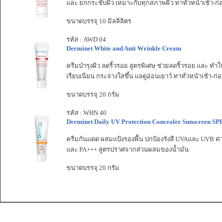
และ ยกกระชับผิว เหมาะกับทุกสภาพผิว ทาทั่วหน้าเช้า-
ขนาดบรรจุ 10 มิลลิลิตร
รหัส : AWD 04
Derminet White and Anti Wrinkle Cream
ครีมบำรุงผิว ลดริ้วรอย สูตรพิเศษ ช่วยลดริ้วรอย และ ทำให
เรียบเนียน กระจ่างใสขึ้น แลดูอ่อนเยาว์ ทาทั่วหน้าเช้า-ก
ขนาดบรรจุ 20 กรัม
รหัส : WHN 40
Derminet Daily UV Protection Concealer Sunscreen SP
ครีมกันแดด ผสมแป้งรองพื้น ปกป้องรังสี UVAและ UVB ค่
และ PA+++ สูตรปราศจากส่วนผสมของน้ำมัน
ขนาดบรรจุ 20 กรัม