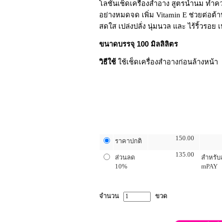
โลชั่นเช็ดเครื่องสำอาง สูตรน้ำนม ทำค
อย่างหมดจด เพิ่ม Vitamin E ช่วยต่อต้
สดใส เปล่งปลั่ง นุ่มนวล และ ไร้ริ้วรอ
ขนาดบรรจุ 100 มิลลิลิตร
วิธีใช้
ใช้เช็ดเครื่องสำอางก่อนล้างหน้า
ตัวเลือกระดับ
ราคา
ราคา
150.00
ราคาปกติ
135.00
ส่วนลด
สำหรับ
10%
mPAY
จำนวน
ขวด