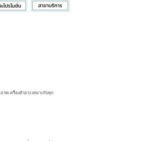
ะอาดเ ครื่องสำอาง เหมาะกับทุก