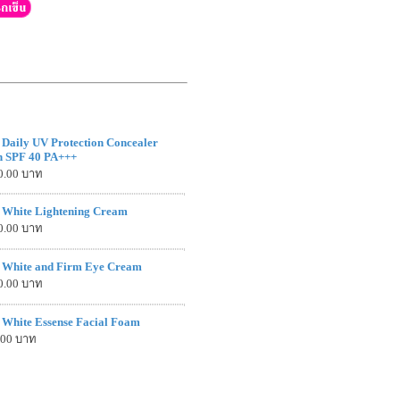
 Daily UV Protection Concealer
n SPF 40 PA+++
0.00 บาท
 White Lightening Cream
0.00 บาท
 White and Firm Eye Cream
0.00 บาท
 White Essense Facial Foam
.00 บาท