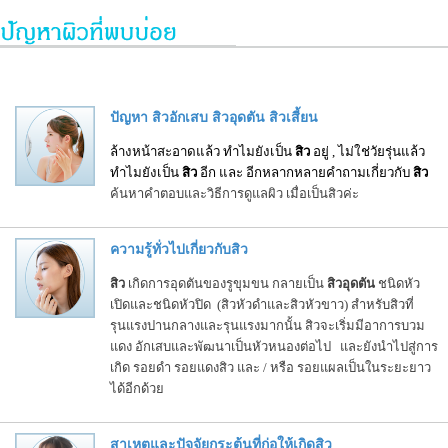
ปัญหา สิวอักเสบ สิวอุดตัน สิวเสี้ยน
ล้างหน้าสะอาดแล้ว ทำไมยังเป็น
สิว
อยู่ , ไม่ใช่วัยรุ่นแล้ว
ทำไมยังเป็น
สิว
อีก และ อีกหลากหลายคำถามเกี่ยวกับ
สิว
ค้นหาคำตอบและวิธีการดูแลผิว เมื่อเป็นสิวค่ะ
ความรู้ทั่วไปเกี่ยวกับสิว
สิว
เกิดการอุดตันของรูขุมขน กลายเป็น
สิวอุดตัน
ชนิดหัว
เปิดและชนิดหัวปิด (สิวหัวดำและสิวหัวขาว) สำหรับสิวที่
รุนแรงปานกลางและรุนแรงมากนั้น สิวจะเริ่มมีอาการบวม
แดง อักเสบและพัฒนาเป็นหัวหนองต่อไป และยังนำไปสู่การ
เกิด รอยดำ รอยแดงสิว และ / หรือ รอยแผลเป็นในระยะยาว
ได้อีกด้วย
สาเหตุและปัจจัยกระตุ้นที่ก่อให้เกิดสิว