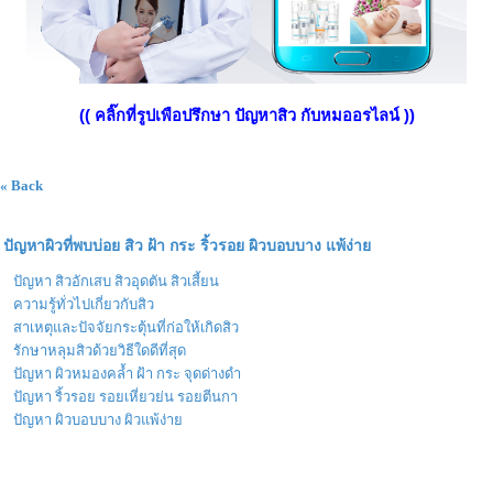
(( คลิ๊กที่รูปเพือปรึกษา ปัญหาสิว กับหมออรไลน์ ))
« Back
ปัญหาผิวที่พบบ่อย สิว ฝ้า กระ ริ้วรอย ผิวบอบบาง แพ้ง่าย
ปัญหา สิวอักเสบ สิวอุดตัน สิวเสี้ยน
ความรู้ทั่วไปเกี่ยวกับสิว
สาเหตุและปัจจัยกระตุ้นที่ก่อให้เกิดสิว
รักษาหลุมสิวด้วยวิธีใดดีที่สุด
ปัญหา ผิวหมองคล้ำ ฝ้า กระ จุดด่างดำ
ปัญหา ริ้วรอย รอยเหี่ยวย่น รอยตีนกา
ปัญหา ผิวบอบบาง ผิวแพ้ง่าย