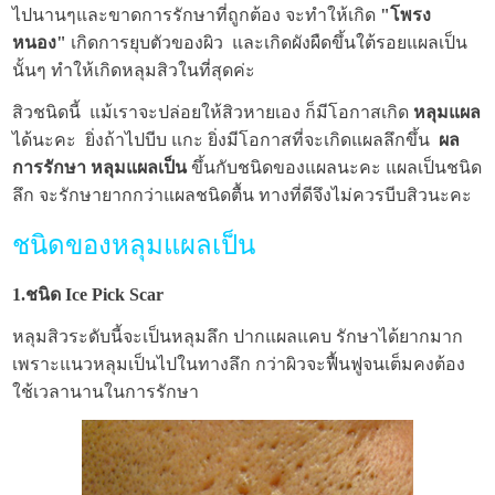
ไปนานๆและขาดการรักษาที่ถูกต้อง จะทำให้เกิด
"โพรง
หนอง"
เกิดการยุบตัวของผิว และเกิดผังผืดขึ้นใต้รอยแผลเป็น
นั้นๆ ทำให้เกิดหลุมสิวในที่สุดค่ะ
สิวชนิดนี้ แม้เราจะปล่อยให้สิวหายเอง ก็มีโอกาสเกิด
หลุมแผล
ได้นะคะ ยิ่งถ้าไปบีบ แกะ ยิ่งมีโอกาสที่จะเกิดแผลลึกขึ้น
ผล
การรักษา หลุมแผลเป็น
ขึ้นกับชนิดของแผลนะคะ แผลเป็นชนิด
ลึก จะรักษายากกว่าแผลชนิดตื้น ทางที่ดีจึงไม่ควรบีบสิวนะคะ
ชนิดของหลุมแผลเป็น
1.ชนิด Ice Pick Scar
หลุมสิวระดับนี้จะเป็นหลุมลึก ปากแผลแคบ รักษาได้ยากมาก
เพราะแนวหลุมเป็นไปในทางลึก กว่าผิวจะฟื้นฟูจนเต็มคงต้อง
ใช้เวลานานในการรักษา