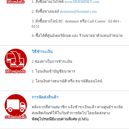
1. สั่งซื้อผ่านเว็ปไซต์
www.DERMINET.com
2. สั่งซื้อทางเมลล์
derminet@hotmail.com
3. สั่งซื้อทางไลน์ ID : derminet หรือ Call Center : 02-801-
6151
4. ซื้อได้ที่ศูนย์เดอร์มิเนต และ ร้านขายยาตัวแทนจำหน่าย
วิธีชำระเงิน
2 ช่องทางในการชำระเงิน
1. โอนเงินเข้าบัญชีธนาคาร
2. โอนเงินทางธนาณัติ หรือ ธนาณัติออนไลน์
การจัดส่งสินค้า
หลังจากที่ท่านสมาชิก แจ้งชำระเงินแล้ว ทางศูนย์ฯ จะจัด
ส่งผลิตภัณฑ์ให้ในวันทำการถัดไป โดยจัดส่งทาง
พัสดุไปรษณีย์แบบด่วนพิเศษ
(
EMS
)