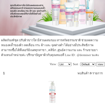
ผลิตภัณฑ์ชุด ปรับผิวขาวใส มีส่วนผสมของ สารสกัดธรรมชาติ ช่วยลดความ
หมองคล้ำของผิว ลดเลือน กระ ฝ้า และ จุดด่างดำ ได้อย่างมีประสิทธิภาพ
สามารถซื้อได้ที่เดอร์มิเนตทุกสาขา , คลินิก ,ศูนย์ความงาม และ ร้านขายยา
ตัวแทนจำหน่ายค่ะ ปรึกษาปัญหาผิวกับคุณหมอที่ Line ID : @derminet นะคะ
View :
Sort :
1
พบสินค้า
9
รายการ