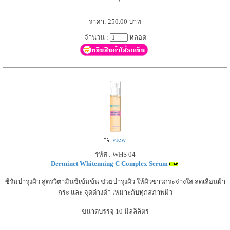
ราคา: 250.00 บาท
จำนวน :
หลอด
view
รหัส : WHS 04
Derminet Whitenning C Complex Serum
ซีรัมบำรุงผิว สูตรวิตามินซีเข้มข้น ช่วยบำรุงผิว ให้ผิวขาวกระจ่างใส ลดเลือนฝ้า
กระ และ จุดด่างดำ เหมาะกับทุกสภาพผิว
ขนาดบรรจุ 10 มิลลิลิตร