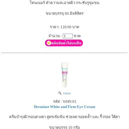
โทนเนอร์ ทำความสะอาดผิว กระชับรูขุมขน
ขนาดบรรจุ 60 มิลลิลิตร
ราคา: 120.00 บาท
จำนวน :
ขวด
view
รหัส : WHN 03
Derminet White and Firm Eye Cream
ครีมบำรุงผิวรอบดวงตา สูตรเข้มข้น ช่วยลด รอยคล้ำ และ ริ้วรอย ใต้ตา
ขนาดบรรจุ 10 กรัม