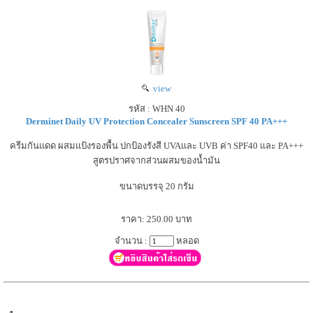
view
รหัส : WHN 40
Derminet Daily UV Protection Concealer Sunscreen SPF 40 PA+++
ครีมกันแดด ผสมแป้งรองพื้น ปกป้องรังสี UVAและ UVB ค่า SPF40 และ PA+++
สูตรปราศจากส่วนผสมของน้ำมัน
ขนาดบรรจุ 20 กรัม
ราคา: 250.00 บาท
จำนวน :
หลอด