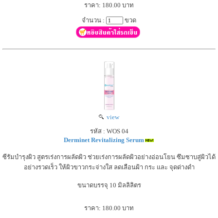
ราคา: 180.00 บาท
จำนวน :
ขวด
view
รหัส : WOS 04
Derminet Revitalizing Serum
ซีรัมบำรุงผิว สูตรเร่งการผลัดผิว ช่วยเร่งการผลัดผิวอย่างอ่อนโยน ซึมซาบสู่ผิวได้
อย่างรวดเร็ว ให้ผิวขาวกระจ่างใส ลดเลือนฝ้า กระ และ จุดด่างดำ
ขนาดบรรจุ 10 มิลลิลิตร
ราคา: 180.00 บาท